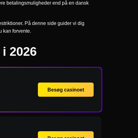
lere betalingsmuligheder end på en dansk
striktioner. På denne side guider vi dig
u kan forvente.
 i 2026
Besøg casinoet