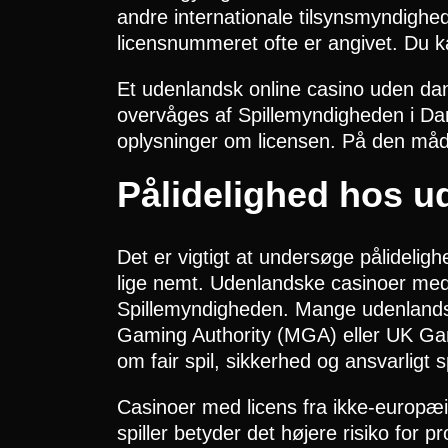
andre internationale tilsynsmyndighed
licensnummeret ofte er angivet. Du k
Et udenlandsk online casino uden dans
overvåges af Spillemyndigheden i Danm
oplysninger om licensen. På den måde s
Pålidelighed hos u
Det er vigtigt at undersøge pålidelig
lige nemt. Udenlandske casinoer med 
Spillemyndigheden. Mange udenlandsk
Gaming Authority (MGA) eller UK Gam
om fair spil, sikkerhed og ansvarligt sp
Casinoer med licens fra ikke-europæi
spiller betyder det højere risiko for 