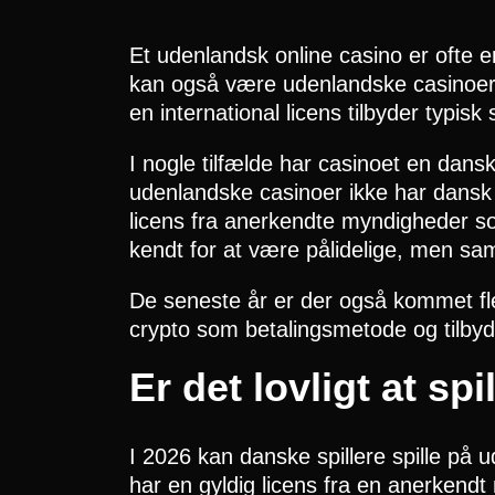
Et udenlandsk online casino er ofte e
kan også være udenlandske casinoer, 
en international licens tilbyder typis
I nogle tilfælde har casinoet en dans
udenlandske casinoer ikke har dansk 
licens fra anerkendte myndigheder 
kendt for at være pålidelige, men sam
De seneste år er der også kommet fl
crypto som betalingsmetode og tilbyder
Er det lovligt at s
I 2026 kan danske spillere spille på 
har en gyldig licens fra en anerken