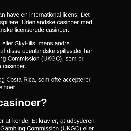
n have en international licens. Det
 spillere. Udenlandske casinoer med
danske licenserede casinoer.
a eller SkyHills, mens andre
f disse udenlandske spillesider har
ling Commission (UKGC), som er
e casinoer.
og Costa Rica, som ofte accepterer
sinoer.
 casinoer?
er at kende. Et krav er, at udbyderen
UK Gambling Commission (UKGC) eller