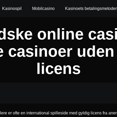
Kasinospil
Mobilcasino
Kasinoets betalingsmetoder
ske online cas
e casinoer uden
licens
lere er ofte en international spilleside med gyldig licens fra 